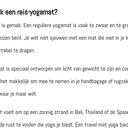
k een reis-yogamat?
 is gemak. Een reguliere yogamat is vaak te zwaar en te g
reizen bent. Je wilt niet sjouwen met een mat die niet in je k
rtabel te dragen.
t is speciaal ontworpen om licht van gewicht te zijn en co
 het makkelijk om mee te nemen in je handbagage of rugzak
aar je maar wilt.
 voelt om op een zonnig strand in Bali, Thailand of de Spaa
 de rust te vinden die yoga je biedt. Een travel mat yoga biedt