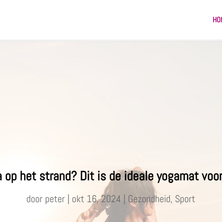
HO
 op het strand? Dit is de ideale yogamat voor
door
peter
|
okt 16, 2024
|
Gezondheid
,
Sport