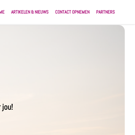
ME
ARTIKELEN & NIEUWS
CONTACT OPNEMEN
PARTNERS
 jou!