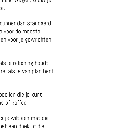
te.
n dunner dan standaard
de voor de meeste
en voor je gewrichten
als je rekening houdt
al als je van plan bent
dellen die je kunt
s of koffer.
s je wilt een mat die
met een doek of die