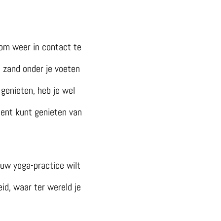
 om weer in contact te
e zand onder je voeten
 genieten, heb je wel
ment kunt genieten van
ouw yoga-practice wilt
eid, waar ter wereld je