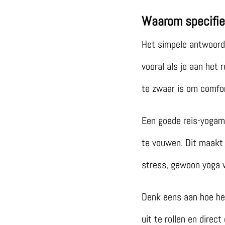
Waarom specifie
Het simpele antwoord
vooral als je aan het 
te zwaar is om comfo
Een goede reis-yogama
te vouwen. Dit maakt
stress, gewoon yoga w
Denk eens aan hoe het
uit te rollen en direct