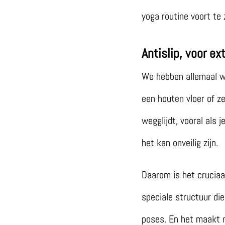
yoga routine voort te
Antislip, voor ex
We hebben allemaal we
een houten vloer of z
wegglijdt, vooral als 
het kan onveilig zijn.
Daarom is het cruciaa
speciale structuur die
poses. En het maakt n