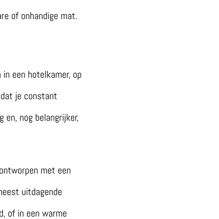
are of onhandige mat.
 in een hotelkamer, op
 dat je constant
g en, nog belangrijker,
n ontworpen met een
e meest uitdagende
nd, of in een warme