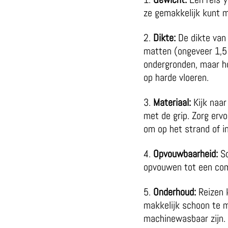
ze gemakkelijk kunt 
Dikte:
De dikte van 
matten (ongeveer 1,5 
ondergronden, maar h
op harde vloeren.
Materiaal:
Kijk naar
met de grip. Zorg erv
om op het strand of i
Opvouwbaarheid:
S
opvouwen tot een compa
Onderhoud:
Reizen k
makkelijk schoon te m
machinewasbaar zijn.