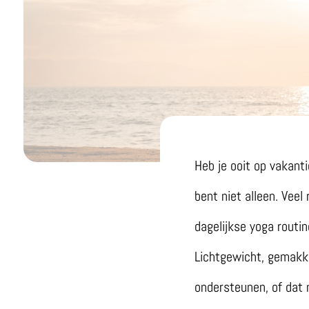
Heb je ooit op vakant
bent niet alleen. Veel
dagelijkse yoga routi
Lichtgewicht, gemakke
ondersteunen, of dat n