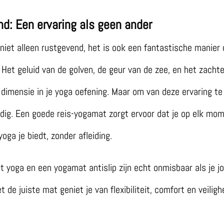
nd: Een ervaring als geen ander
 niet alleen rustgevend, het is ook een fantastische manier
Het geluid van de golven, de geur van de zee, en het zacht
 dimensie in je yoga oefening. Maar om van deze ervaring te
nodig. Een goede reis-yogamat zorgt ervoor dat je op elk mo
yoga je biedt, zonder afleiding.
t yoga en een yogamat antislip zijn echt onmisbaar als je j
de juiste mat geniet je van flexibiliteit, comfort en veiligh