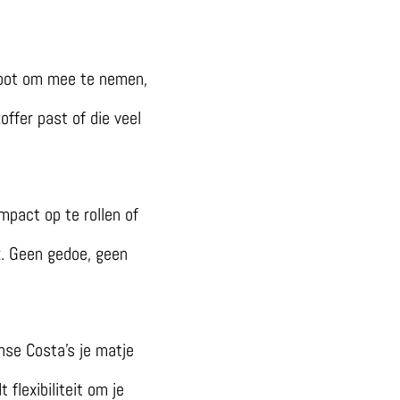
root om mee te nemen,
offer past of die veel
mpact op te rollen of
. Geen gedoe, geen
nse Costa’s je matje
 flexibiliteit om je