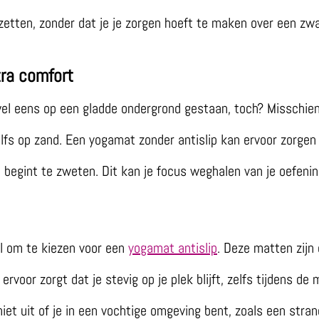
 zetten, zonder dat je je zorgen hoeft te maken over een zw
tra comfort
l eens op een gladde ondergrond gestaan, toch? Misschien
elfs op zand. Een yogamat zonder antislip kan ervoor zorgen
je begint te zweten. Dit kan je focus weghalen van je oefenin
l om te kiezen voor een
yogamat antislip
. Deze matten zij
 ervoor zorgt dat je stevig op je plek blijft, zelfs tijdens d
iet uit of je in een vochtige omgeving bent, zoals een stra