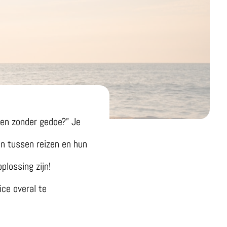
ten zonder gedoe?” Je
en tussen reizen en hun
plossing zijn!
ce overal te