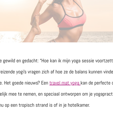
ie gewild en gedacht: “Hoe kan ik mijn yoga sessie voortzet
 reizende yogi’s vragen zich af hoe ze de balans kunnen vind
ne. Het goede nieuws? Een
travel mat yoga
kan de perfecte o
lijk mee te nemen, en speciaal ontworpen om je yogapracti
u op een tropisch strand is of in je hotelkamer.