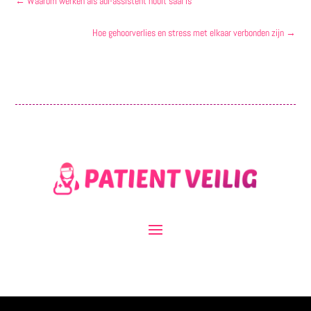
←
Waarom werken als adl-assistent nooit saai is
Hoe gehoorverlies en stress met elkaar verbonden zijn
→