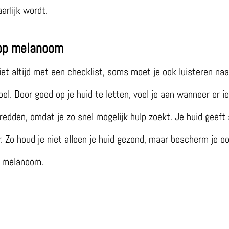
arlijk wordt.
 op melanoom
et altijd met een checklist, soms moet je ook luisteren naa
. Door goed op je huid te letten, voel je aan wanneer er ie
 redden, omdat je zo snel mogelijk hulp zoekt. Je huid geeft
. Zo houd je niet alleen je huid gezond, maar bescherm je oo
n melanoom.