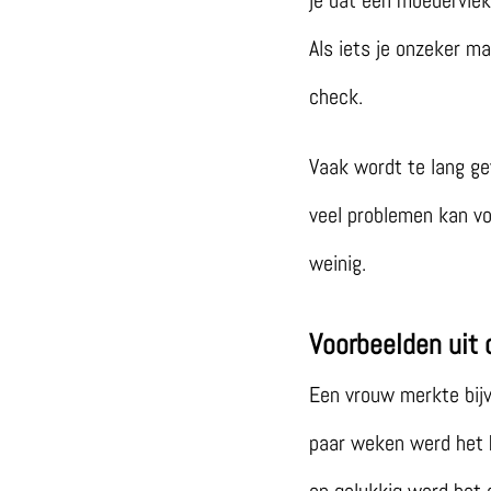
Als iets je onzeker ma
check.
Vaak wordt te lang ge
veel problemen kan vo
weinig.
Voorbeelden uit 
Een vrouw merkte bijv
paar weken werd het h
en gelukkig werd het 