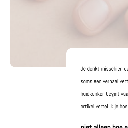
Je denkt misschien da
soms een verhaal vert
huidkanker, begint vaa
artikel vertel ik je h
niet alleen hoe 