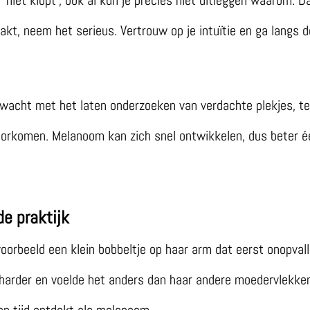
akt, neem het serieus. Vertrouw op je intuïtie en ga langs 
wacht met het laten onderzoeken van verdachte plekjes, ter
orkomen. Melanoom kan zich snel ontwikkelen, dus beter é
de praktijk
oorbeeld een klein bobbeltje op haar arm dat eerst onopva
arder en voelde het anders dan haar andere moedervlekken. 
op tijd ontdekt als melanoom.