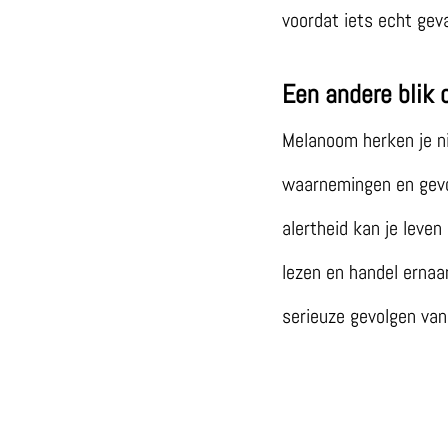
voordat iets echt geva
Een andere blik
Melanoom herken je ni
waarnemingen en gevoel
alertheid kan je leven
lezen en handel ernaar
serieuze gevolgen va