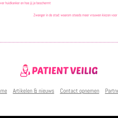
over huidkanker en hoe jij je beschermt
Zwanger in de stad: waarom steeds meer vrouwen kiezen voor
ome
Artikelen & nieuws
Contact opnemen
Partn