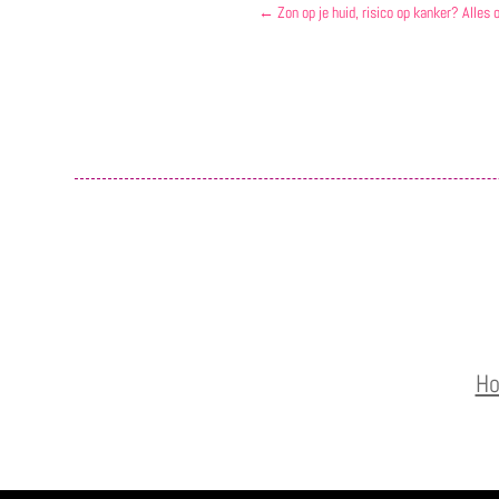
←
Zon op je huid, risico op kanker? Alles 
H