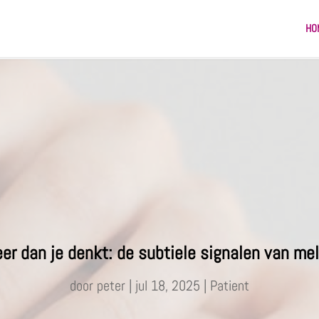
HO
eer dan je denkt: de subtiele signalen van 
door
peter
|
jul 18, 2025
|
Patient