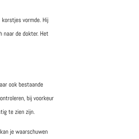
 korstjes vormde. Hij
h naar de dokter. Het
maar ook bestaande
troleren, bij voorkeur
ig te zien zijn.
id kan je waarschuwen