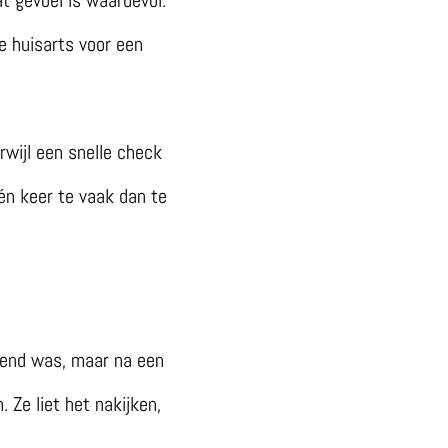
de huisarts voor een
wijl een snelle check
én keer te vaak dan te
llend was, maar na een
Ze liet het nakijken,