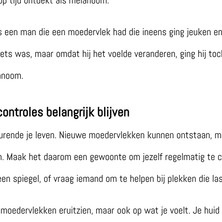
s een man die een moedervlek had die ineens ging jeuken en
iets was, maar omdat hij het voelde veranderen, ging hij toc
anoom.
ontroles belangrijk blijven
durende je leven. Nieuwe moedervlekken kunnen ontstaan, 
 Maak het daarom een gewoonte om jezelf regelmatig te con
en spiegel, of vraag iemand om te helpen bij plekken die last
e moedervlekken eruitzien, maar ook op wat je voelt. Je hu