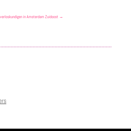
 verloskundigen in Amsterdam Zuidoost
→
ers