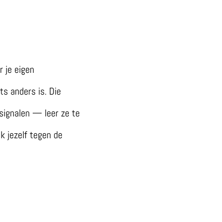
r je eigen
ts anders is. Die
 signalen — leer ze te
k jezelf tegen de