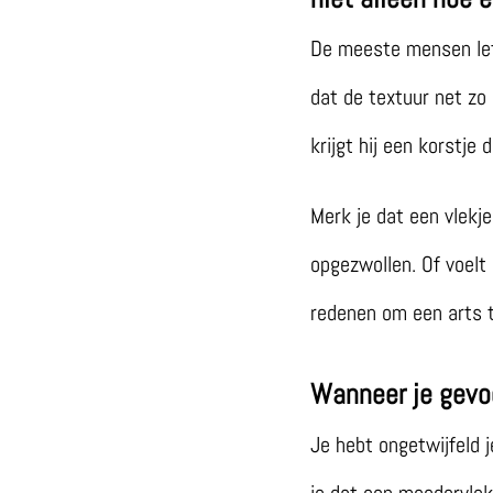
De meeste mensen lett
dat de textuur net zo 
krijgt hij een korstje
Merk je dat een vlekje
opgezwollen. Of voelt 
redenen om een arts t
Wanneer je gevo
Je hebt ongetwijfeld j
je dat een moedervlek 