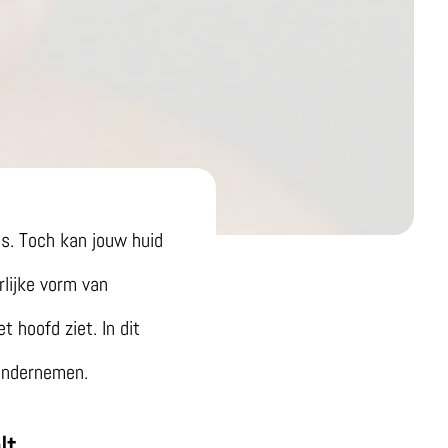
s. Toch kan jouw huid
rlijke vorm van
t hoofd ziet. In dit
t ondernemen.
lt