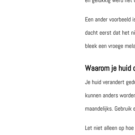
Een ander voorbeeld i
dacht eerst dat het n
bleek een vroege mel
Waarom je huid c
Je huid verandert ge
kunnen anders worden.
maandelijks. Gebruik e
Let niet alleen op ho